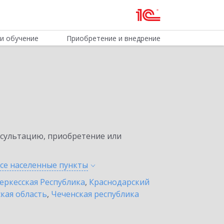
и обучение
Приобретение и внедрение
нсультацию, приобретение или
все населенные
пункты
еркесская Республика
,
Краснодарский
кая область
,
Чеченская республика