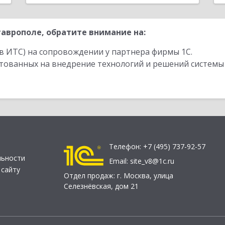
аврополе, обратите внимание на:
в ИТС) на сопровождении у партнера фирмы 1С.
стованных на внедрение технологий и решений системы
Телефон:
+7 (495) 737-92-57
льности
Email:
site_v8@1c.ru
 сайту
Отдел продаж:
г. Москва
,
улица
Селезнёвская, дом 21