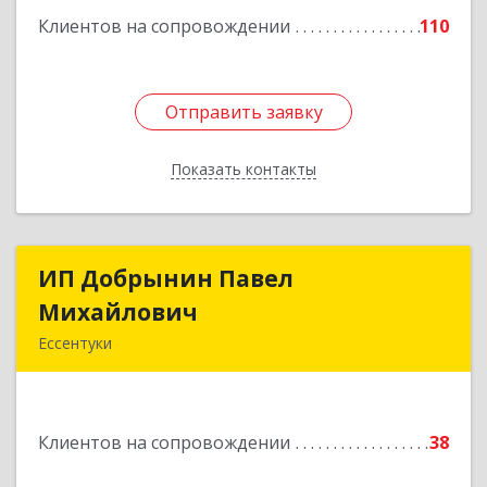
Клиентов на сопровождении
110
Подробнее
Отправить заявку
Отправить заявку
Показать контакты
Назад
ИП Добрынин Павел
ИП Добрынин Павел
Михайлович
Михайлович
Ессентуки
Подробнее
Клиентов на сопровождении
38