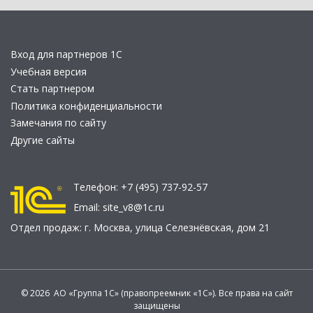
Вход для партнеров 1С
Учебная версия
Стать партнером
Политика конфиденциальности
Замечания по сайту
Другие сайты
Телефон:
+7 (495) 737-92-57
Email:
site_v8@1c.ru
Отдел продаж:
г. Москва
,
улица Селезнёвская, дом 21
© 2026 АО «Группа 1С» (правопреемник «1С»). Все права на сайт
защищены