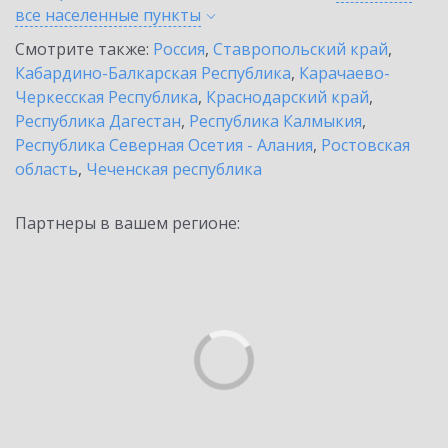
все населенные
пункты
Смотрите также:
Россия
,
Ставропольский край
,
Кабардино-Балкарская Республика
,
Карачаево-
Черкесская Республика
,
Краснодарский край
,
Республика Дагестан
,
Республика Калмыкия
,
Республика Северная Осетия - Алания
,
Ростовская
область
,
Чеченская республика
Партнеры в вашем регионе: