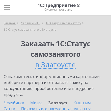
1С:Предприятие 8
Система программ
Главная
Сервисы ИТС
1С:Статус самозанятого
1С:Статус самозанятого в Златоусте
Заказать 1С:Статус
самозанятого
в Златоусте
Ознакомьтесь с информационными карточками,
выберите партнёра и отправьте заявку на
консультацию, приобретение или внедрение
продукта.
Челябинск
Миасс
Златоуст
Кыштым
Сатка
Показать все населенные
пункты