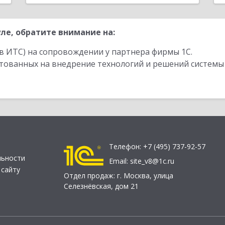
ле, обратите внимание на:
в ИТС) на сопровождении у партнера фирмы 1С.
стованных на внедрение технологий и решений системы
Телефон:
+7 (495) 737-92-57
льности
Email:
site_v8@1c.ru
 сайту
Отдел продаж:
г. Москва
,
улица
Селезнёвская, дом 21