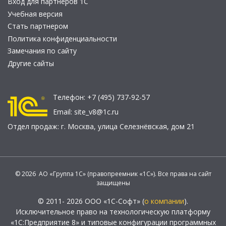
Вход для партнеров 1С
Учебная версия
Стать партнером
Политика конфиденциальности
Замечания по сайту
Другие сайты
Телефон:
+7 (495) 737-92-57
Email:
site_v8@1c.ru
Отдел продаж:
г. Москва
,
улица Селезнёвская, дом 21
© 2026 АО «Группа 1С» (правопреемник «1С»). Все права на сайт
защищены
© 2011- 2026 ООО «1С-Софт» (
о компании
).
Исключительное право на технологическую платформу
«1С:Предприятие 8» и типовые конфигурации программных