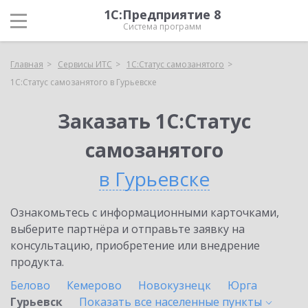
1С:Предприятие 8
Система программ
Главная
Сервисы ИТС
1С:Статус самозанятого
1С:Статус самозанятого в Гурьевске
Заказать 1С:Статус
самозанятого
в Гурьевске
Ознакомьтесь с информационными карточками,
выберите партнёра и отправьте заявку на
консультацию, приобретение или внедрение
продукта.
Белово
Кемерово
Новокузнецк
Юрга
Гурьевск
Показать все населенные
пункты