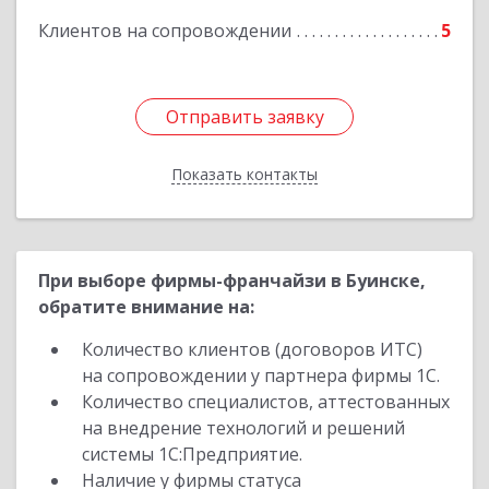
Клиентов на сопровождении
5
Подробнее
Отправить заявку
Отправить заявку
Показать контакты
Назад
При выборе фирмы-франчайзи в Буинске,
обратите внимание на:
Количество клиентов (договоров ИТС)
на сопровождении у партнера фирмы 1С.
Количество специалистов, аттестованных
на внедрение технологий и решений
системы 1С:Предприятие.
Наличие у фирмы статуса