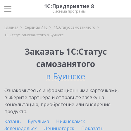
1С:Предприятие 8
Система программ
Главная
Сервисы ИТС
1С:Статус самозанятого
1С:Статус самозанятого в Буинске
Заказать 1С:Статус
самозанятого
в Буинске
Ознакомьтесь с информационными карточками,
выберите партнёра и отправьте заявку на
консультацию, приобретение или внедрение
продукта.
Казань
Бугульма
Нижнекамск
Зеленодольск
Лениногорск
Показать