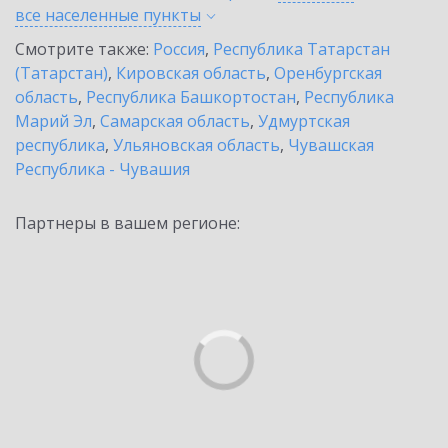
все населенные
пункты
Смотрите также:
Россия
,
Республика Татарстан
(Татарстан)
,
Кировская область
,
Оренбургская
область
,
Республика Башкортостан
,
Республика
Марий Эл
,
Самарская область
,
Удмуртская
республика
,
Ульяновская область
,
Чувашская
Республика - Чувашия
Партнеры в вашем регионе: