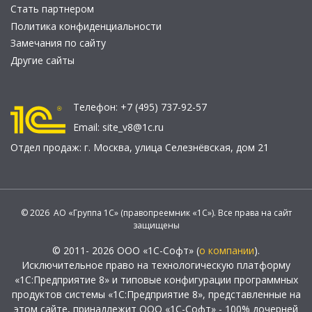
Стать партнером
Политика конфиденциальности
Замечания по сайту
Другие сайты
Телефон:
+7 (495) 737-92-57
Email:
site_v8@1c.ru
Отдел продаж:
г. Москва
,
улица Селезнёвская, дом 21
© 2026 АО «Группа 1С» (правопреемник «1С»). Все права на сайт
защищены
© 2011- 2026 ООО «1С-Софт» (
о компании
).
Исключительное право на технологическую платформу
«1С:Предприятие 8» и типовые конфигурации программных
продуктов системы «1С:Предприятие 8», представленные на
этом сайте, принадлежит ООО «1С-Софт» - 100% дочерней