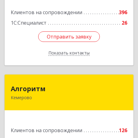
13А, этаж 3, пом.2, оф.301
Клиентов на сопровождении
396
Подробнее
1С:Специалист
26
Отправить заявку
Отправить заявку
Показать контакты
Назад
Алгоритм
Алгоритм
Кемерово
650043, Кемеровская обл, Кемерово г,
Мичурина пер, дом № 5, кв.192
Подробнее
Клиентов на сопровождении
126