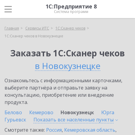
1С:Предприятие 8
Система программ
Главная
Сервисы ИТС
1С:Сканер чеков
1С:Сканер чеков в Новокузнецке
Заказать 1С:Сканер чеков
в Новокузнецке
Ознакомьтесь с информационными карточками,
выберите партнёра и отправьте заявку на
консультацию, приобретение или внедрение
продукта.
Белово
Кемерово
Новокузнецк
Юрга
Гурьевск
Показать все населенные
пункты
Смотрите также:
Россия
,
Кемеровская область
,