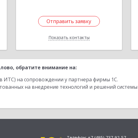
Отправить заявку
Отправить заявку
Показать контакты
Назад
лово, обратите внимание на:
в ИТС) на сопровождении у партнера фирмы 1С.
стованных на внедрение технологий и решений системы
Телефон:
+7 (495) 737-92-57