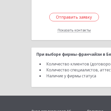
Отправить заявку
Отправить заявку
Показать контакты
Назад
При выборе фирмы-франчайзи в Бе
Количество клиентов (договоро
Количество специалистов, атте
Наличие у фирмы статуса