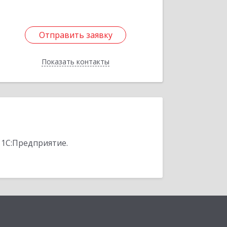
Отправить заявку
Отправить заявку
Показать контакты
Назад
 1С:Предприятие.