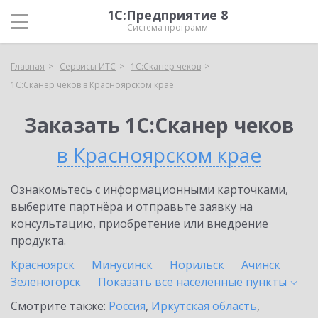
1С:Предприятие 8
Система программ
Главная
Сервисы ИТС
1С:Сканер чеков
1С:Сканер чеков в Красноярском крае
Заказать 1С:Сканер чеков
в Красноярском крае
Ознакомьтесь с информационными карточками,
выберите партнёра и отправьте заявку на
консультацию, приобретение или внедрение
продукта.
Красноярск
Минусинск
Норильск
Ачинск
Зеленогорск
Показать все населенные
пункты
Смотрите также:
Россия
,
Иркутская область
,