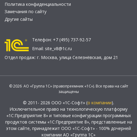
Политика конфиденциальности
Замечания по сайту
Другие сайты
Телефон:
+7 (495) 737-92-57
Email:
site_v8@1c.ru
Отдел продаж:
г. Москва
,
улица Селезнёвская, дом 21
© 2026 АО «Группа 1С» (правопреемник «1С»). Все права на сайт
защищены
© 2011- 2026 ООО «1С-Софт» (
о компании
).
Исключительное право на технологическую платформу
«1С:Предприятие 8» и типовые конфигурации программных
продуктов системы «1С:Предприятие 8», представленные на
этом сайте, принадлежит ООО «1С-Софт» - 100% дочерней
компании АО «Группа 1С»