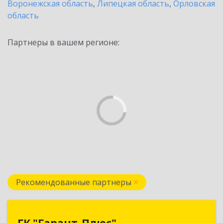
Воронежская область
,
Липецкая область
,
Орловская
область
Партнеры в вашем регионе:
Рекомендованные партнеры
ГК "Гарант-Плюс"
ГК "Гарант-Плюс"