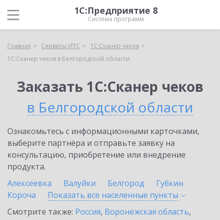
1С:Предприятие 8
Система программ
Главная
Сервисы ИТС
1С:Сканер чеков
1С:Сканер чеков в Белгородской области
Заказать 1С:Сканер чеков
в Белгородской области
Ознакомьтесь с информационными карточками,
выберите партнёра и отправьте заявку на
консультацию, приобретение или внедрение
продукта.
Алексеевка
Валуйки
Белгород
Губкин
Короча
Показать все населенные
пункты
Смотрите также:
Россия
,
Воронежская область
,