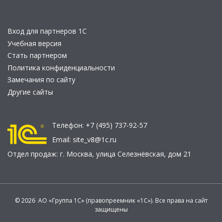
Вход для партнеров 1С
Учебная версия
Стать партнером
Политика конфиденциальности
Замечания по сайту
Другие сайты
Телефон:
+7 (495) 737-92-57
Email:
site_v8@1c.ru
Отдел продаж:
г. Москва
,
улица Селезнёвская, дом 21
© 2026 АО «Группа 1С» (правопреемник «1С»). Все права на сайт
защищены