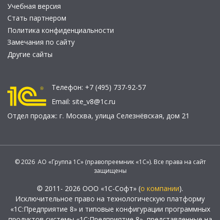
Учебная версия
Стать партнером
Политика конфиденциальности
Замечания по сайту
Другие сайты
Телефон:
+7 (495) 737-92-57
Email:
site_v8@1c.ru
Отдел продаж:
г. Москва
,
улица Селезнёвская, дом 21
© 2026 АО «Группа 1С» (правопреемник «1С»). Все права на сайт
защищены
© 2011- 2026 ООО «1С-Софт» (
о компании
).
Исключительное право на технологическую платформу
«1С:Предприятие 8» и типовые конфигурации программных
продуктов системы «1С:Предприятие 8», представленные на