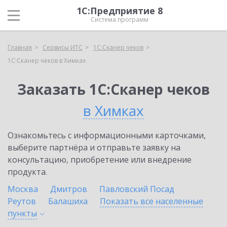
1С:Предприятие 8
Система программ
Главная
Сервисы ИТС
1С:Сканер чеков
1С:Сканер чеков в Химках
Заказать 1С:Сканер чеков
в Химках
Ознакомьтесь с информационными карточками,
выберите партнёра и отправьте заявку на
консультацию, приобретение или внедрение
продукта.
Москва
Дмитров
Павловский Посад
Реутов
Балашиха
Показать все населенные
пункты