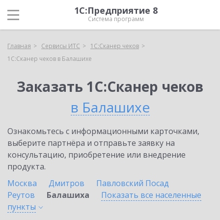
1С:Предприятие 8
Система программ
Главная
Сервисы ИТС
1С:Сканер чеков
1С:Сканер чеков в Балашихе
Заказать 1С:Сканер чеков
в Балашихе
Ознакомьтесь с информационными карточками,
выберите партнёра и отправьте заявку на
консультацию, приобретение или внедрение
продукта.
Москва
Дмитров
Павловский Посад
Реутов
Балашиха
Показать все населенные
пункты