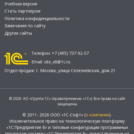
Учебная версия
Стать партнером
Политика конфиденциальности
Замечания по сайту
Другие сайты
Телефон:
+7 (495) 737-92-57
Email:
site_v8@1c.ru
Отдел продаж:
г. Москва
,
улица Селезнёвская, дом 21
© 2026 АО «Группа 1С» (правопреемник «1С»). Все права на сайт
защищены
© 2011- 2026 ООО «1С-Софт» (
о компании
).
Исключительное право на технологическую платформу
«1С:Предприятие 8» и типовые конфигурации программных
продуктов системы «1С:Предприятие 8», представленные на