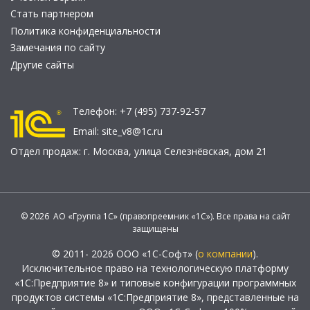
Стать партнером
Политика конфиденциальности
Замечания по сайту
Другие сайты
Телефон:
+7 (495) 737-92-57
Email:
site_v8@1c.ru
Отдел продаж:
г. Москва
,
улица Селезнёвская, дом 21
© 2026 АО «Группа 1С» (правопреемник «1С»). Все права на сайт
защищены
© 2011- 2026 ООО «1С-Софт» (
о компании
).
Исключительное право на технологическую платформу
«1С:Предприятие 8» и типовые конфигурации программных
продуктов системы «1С:Предприятие 8», представленные на