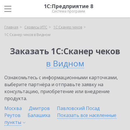
1С:Предприятие 8
Система программ
Главная
Сервисы ИТС
1С:Сканер чеков
1С:Сканер чеков в Видном
Заказать 1С:Сканер чеков
в Видном
Ознакомьтесь с информационными карточками,
выберите партнёра и отправьте заявку на
консультацию, приобретение или внедрение
продукта.
Москва
Дмитров
Павловский Посад
Реутов
Балашиха
Показать все населенные
пункты