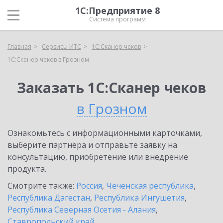
1С:Предприятие 8
Система программ
Главная
Сервисы ИТС
1С:Сканер чеков
1С:Сканер чеков в Грозном
Заказать 1С:Сканер чеков
в Грозном
Ознакомьтесь с информационными карточками,
выберите партнёра и отправьте заявку на
консультацию, приобретение или внедрение
продукта.
Смотрите также:
Россия
,
Чеченская республика
,
Республика Дагестан
,
Республика Ингушетия
,
Республика Северная Осетия - Алания
,
Ставропольский край