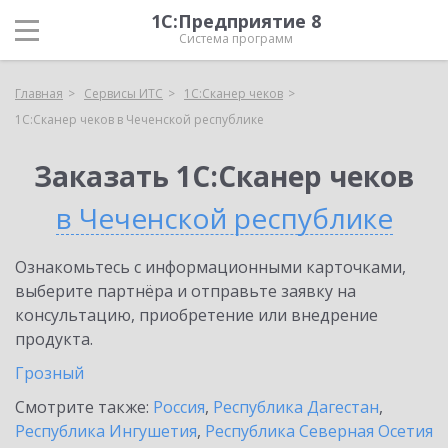
1С:Предприятие 8
Система программ
Главная
Сервисы ИТС
1С:Сканер чеков
1С:Сканер чеков в Чеченской республике
Заказать 1С:Сканер чеков
в Чеченской республике
Ознакомьтесь с информационными карточками,
выберите партнёра и отправьте заявку на
консультацию, приобретение или внедрение
продукта.
Грозный
Смотрите также:
Россия
,
Республика Дагестан
,
Республика Ингушетия
,
Республика Северная Осетия