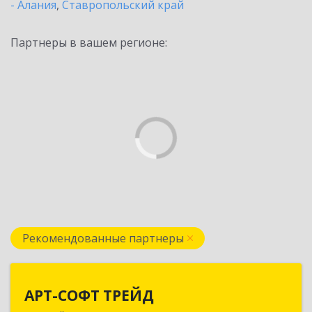
- Алания
,
Ставропольский край
Партнеры в вашем регионе:
Рекомендованные партнеры
АРТ-СОФТ ТРЕЙД
АРТ-СОФТ ТРЕЙД