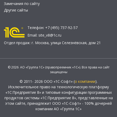
Замечания по сайту
Другие сайты
Телефон:
+7 (495) 737-92-57
Email:
site_v8@1c.ru
Отдел продаж:
г. Москва
,
улица Селезнёвская, дом 21
© 2026 АО «Группа 1С» (правопреемник «1С»). Все права на сайт
защищены
© 2011- 2026 ООО «1С-Софт» (
о компании
).
Исключительное право на технологическую платформу
«1С:Предприятие 8» и типовые конфигурации программных
продуктов системы «1С:Предприятие 8», представленные на
этом сайте, принадлежит ООО «1С-Софт» - 100% дочерней
компании АО «Группа 1С»