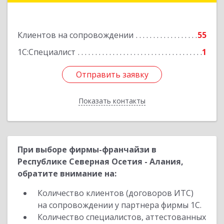
Подробнее
Клиентов на сопровождении
55
1С:Специалист
1
Отправить заявку
Отправить заявку
Показать контакты
Назад
При выборе фирмы-франчайзи в
Республике Северная Осетия - Алания,
обратите внимание на:
Количество клиентов (договоров ИТС)
на сопровождении у партнера фирмы 1С.
Количество специалистов, аттестованных