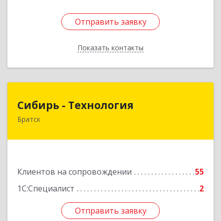
Отправить заявку
Отправить заявку
Показать контакты
Назад
Сибирь - Технология
Сибирь - Технология
Братск
665710, Иркутская обл, Братск г, Снежная
(Центральный ж/р) ул, дом № 13
Подробнее
Клиентов на сопровождении
55
1С:Специалист
2
Отправить заявку
Отправить заявку