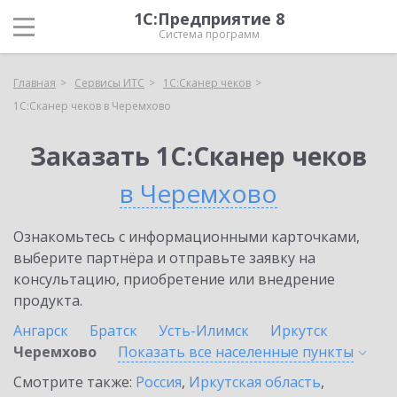
1С:Предприятие 8
Система программ
Главная
Сервисы ИТС
1С:Сканер чеков
1С:Сканер чеков в Черемхово
Заказать 1С:Сканер чеков
в Черемхово
Ознакомьтесь с информационными карточками,
выберите партнёра и отправьте заявку на
консультацию, приобретение или внедрение
продукта.
Ангарск
Братск
Усть-Илимск
Иркутск
Черемхово
Показать все населенные
пункты
Смотрите также:
Россия
,
Иркутская область
,