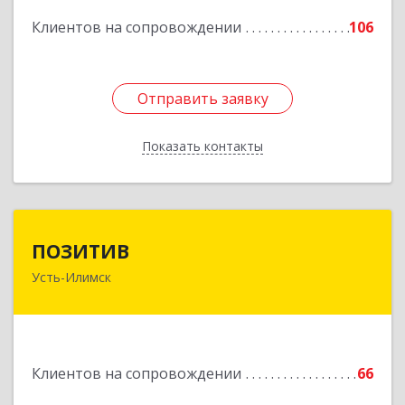
Подробнее
Клиентов на сопровождении
106
Отправить заявку
Отправить заявку
Показать контакты
Назад
ПОЗИТИВ
ПОЗИТИВ
Усть-Илимск
666679, Иркутская обл, Усть-Илимск г, Дружбы
Народов пр-кт, дом № 12, кв.60
Подробнее
Клиентов на сопровождении
66