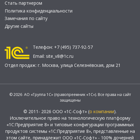
Стать партнером
Политика конфиденциальности
Замечания по сайту
Другие сайты
Телефон:
+7 (495) 737-92-57
Email:
site_v8@1c.ru
Отдел продаж:
г. Москва
,
улица Селезнёвская, дом 21
© 2026 АО «Группа 1С» (правопреемник «1С»). Все права на сайт
защищены
© 2011- 2026 ООО «1С-Софт» (
о компании
).
Исключительное право на технологическую платформу
«1С:Предприятие 8» и типовые конфигурации программных
продуктов системы «1С:Предприятие 8», представленные на
этом сайте, принадлежит ООО «1С-Софт» - 100% дочерней