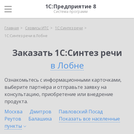
1С:Предприятие 8
Система программ
Главная
Сервисы ИТС
1С:Синтез речи
1С:Синтез речи в Лобне
Заказать 1С:Синтез речи
в Лобне
Ознакомьтесь с информационными карточками,
выберите партнёра и отправьте заявку на
консультацию, приобретение или внедрение
продукта.
Москва
Дмитров
Павловский Посад
Реутов
Балашиха
Показать все населенные
пункты