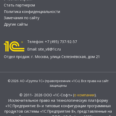
Стать партнером
Политика конфиденциальности
Замечания по сайту
Другие сайты
Телефон:
+7 (495) 737-92-57
Email:
site_v8@1c.ru
Отдел продаж:
г. Москва
,
улица Селезнёвская, дом 21
© 2026 АО «Группа 1С» (правопреемник «1С»). Все права на сайт
защищены
© 2011- 2026 ООО «1С-Софт» (
о компании
).
Исключительное право на технологическую платформу
«1С:Предприятие 8» и типовые конфигурации программных
продуктов системы «1С:Предприятие 8», представленные на