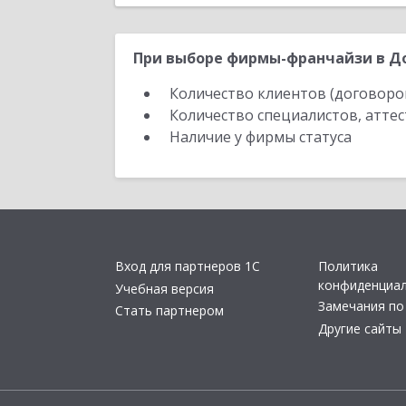
При выборе фирмы-франчайзи в До
Количество клиентов (договоро
Количество специалистов, атте
Наличие у фирмы статуса
Вход для партнеров 1С
Политика
конфиденциа
Учебная версия
Замечания по
Стать партнером
Другие сайты