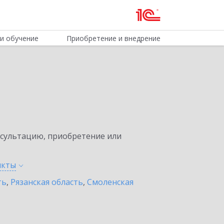
и обучение
Приобретение и внедрение
нсультацию, приобретение или
нкты
ть
,
Рязанская область
,
Смоленская