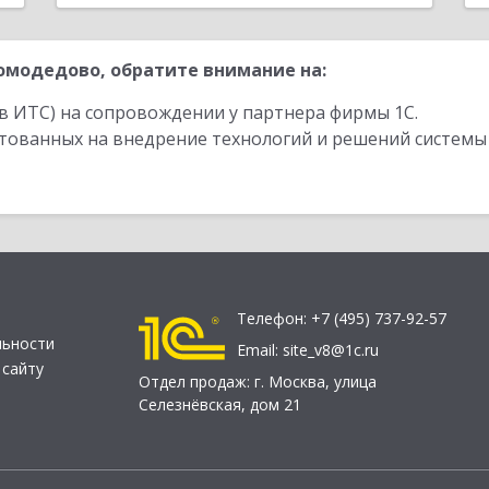
модедово, обратите внимание на:
в ИТС) на сопровождении у партнера фирмы 1С.
стованных на внедрение технологий и решений системы
Телефон:
+7 (495) 737-92-57
льности
Email:
site_v8@1c.ru
 сайту
Отдел продаж:
г. Москва
,
улица
Селезнёвская, дом 21