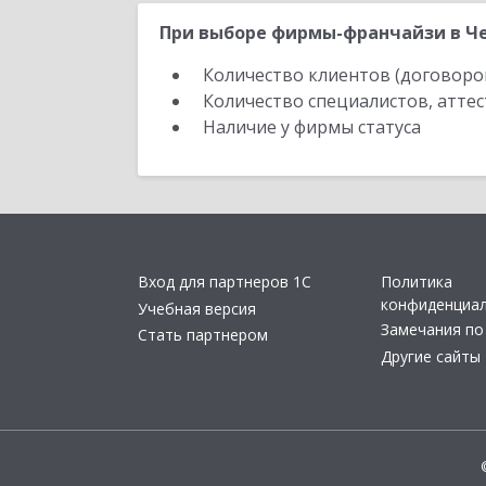
При выборе фирмы-франчайзи в Че
Количество клиентов (договоро
Количество специалистов, атте
Наличие у фирмы статуса
Вход для партнеров 1С
Политика
конфиденциа
Учебная версия
Замечания по
Стать партнером
Другие сайты