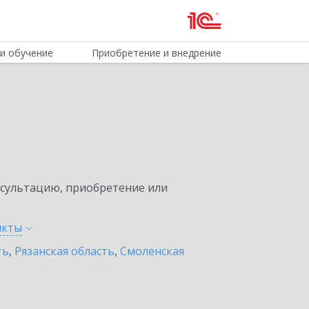
и обучение
Приобретение и внедрение
нсультацию, приобретение или
нкты
ть
,
Рязанская область
,
Смоленская