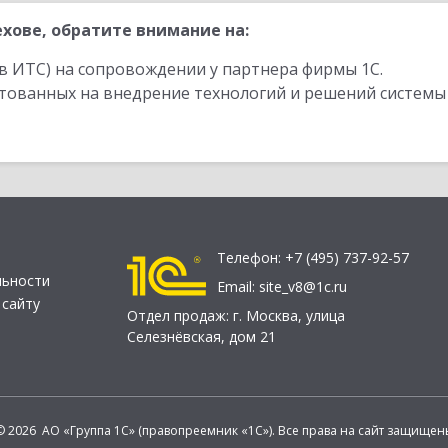
хове, обратите внимание на:
в ИТС) на сопровождении у партнера фирмы 1С.
стованных на внедрение технологий и решений системы
Телефон:
+7 (495) 737-92-57
льности
Email:
site_v8@1c.ru
 сайту
Отдел продаж:
г. Москва
,
улица
Селезнёвская, дом 21
© 2026 АО «Группа 1С» (правопреемник «1С»). Все права на сайт защищен