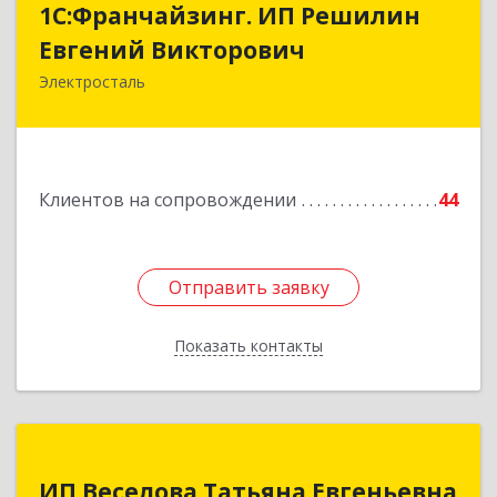
1С:Франчайзинг. ИП Решилин
Евгений Викторович
Евгений Викторович
Электросталь
144006, Московская обл, Электросталь г,
Ленина пр-кт, дом № 04, корпус 2, кв.39
Подробнее
Клиентов на сопровождении
44
Отправить заявку
Отправить заявку
Показать контакты
Назад
ИП Веселова Татьяна Евгеньевна
ИП Веселова Татьяна Евгеньевна