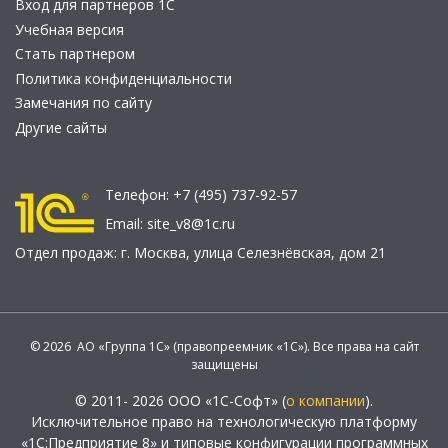
Вход для партнеров 1С
Учебная версия
Стать партнером
Политика конфиденциальности
Замечания по сайту
Другие сайты
Телефон:
+7 (495) 737-92-57
Email:
site_v8@1c.ru
Отдел продаж:
г. Москва
,
улица Селезнёвская, дом 21
© 2026 АО «Группа 1С» (правопреемник «1С»). Все права на сайт
защищены
© 2011- 2026 ООО «1С-Софт» (
о компании
).
Исключительное право на технологическую платформу
«1С:Предприятие 8» и типовые конфигурации программных