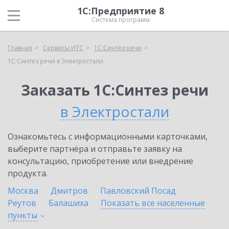
1С:Предприятие 8
Система программ
Главная
Сервисы ИТС
1С:Синтез речи
1С:Синтез речи в Электростали
Заказать 1С:Синтез речи
в Электростали
Ознакомьтесь с информационными карточками,
выберите партнёра и отправьте заявку на
консультацию, приобретение или внедрение
продукта.
Москва
Дмитров
Павловский Посад
Реутов
Балашиха
Показать все населенные
пункты