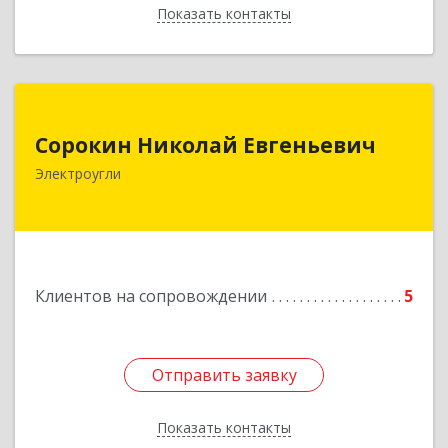
Показать контакты
Назад
Сорокин Николай Евгеньевич
Сорокин Николай Евгеньевич
Электроугли
Подробнее
Клиентов на сопровождении
5
Отправить заявку
Отправить заявку
Показать контакты
Назад