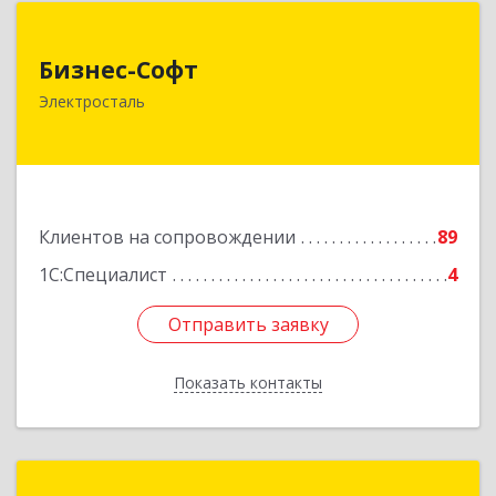
Бизнес-Софт
Бизнес-Софт
144000, Московская обл, Электросталь г, Карла
Электросталь
Маркса ул, дом № 26
Подробнее
Клиентов на сопровождении
89
1С:Специалист
4
Отправить заявку
Отправить заявку
Показать контакты
Назад
1С:Франчайзинг. ИП Решилин