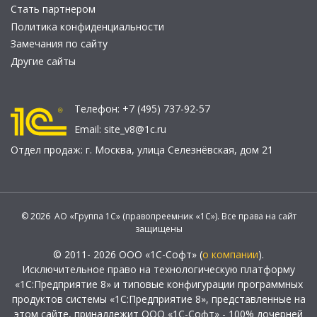
Стать партнером
Политика конфиденциальности
Замечания по сайту
Другие сайты
Телефон:
+7 (495) 737-92-57
Email:
site_v8@1c.ru
Отдел продаж:
г. Москва
,
улица Селезнёвская, дом 21
© 2026 АО «Группа 1С» (правопреемник «1С»). Все права на сайт
защищены
© 2011- 2026 ООО «1С-Софт» (
о компании
).
Исключительное право на технологическую платформу
«1С:Предприятие 8» и типовые конфигурации программных
продуктов системы «1С:Предприятие 8», представленные на
этом сайте, принадлежит ООО «1С-Софт» - 100% дочерней