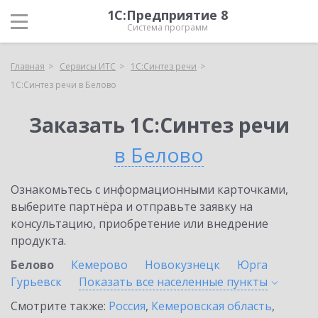
1С:Предприятие 8
Система программ
Главная
Сервисы ИТС
1С:Синтез речи
1С:Синтез речи в Белово
Заказать 1С:Синтез речи
в Белово
Ознакомьтесь с информационными карточками,
выберите партнёра и отправьте заявку на
консультацию, приобретение или внедрение
продукта.
Белово
Кемерово
Новокузнецк
Юрга
Гурьевск
Показать все населенные
пункты
Смотрите также:
Россия
,
Кемеровская область
,