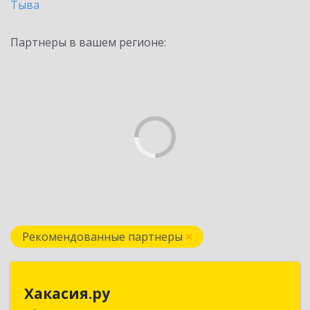
Тыва
Партнеры в вашем регионе:
Рекомендованные партнеры
Хакасия.ру
Хакасия.ру