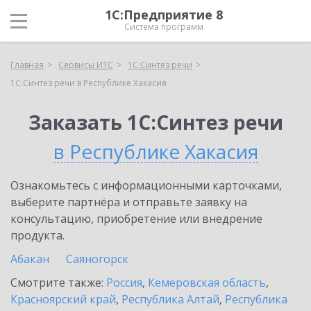
1С:Предприятие 8
Система программ
Главная
Сервисы ИТС
1С:Синтез речи
1С:Синтез речи в Республике Хакасия
Заказать 1С:Синтез речи
в Республике Хакасия
Ознакомьтесь с информационными карточками,
выберите партнёра и отправьте заявку на
консультацию, приобретение или внедрение
продукта.
Абакан
Саяногорск
Смотрите также:
Россия
,
Кемеровская область
,
Красноярский край
,
Республика Алтай
,
Республика