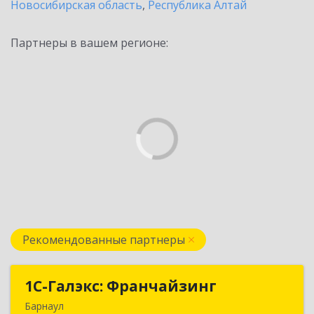
Новосибирская область
,
Республика Алтай
Партнеры в вашем регионе:
Рекомендованные партнеры
1С-Галэкс: Франчайзинг
1С-Галэкс: Франчайзинг
Барнаул