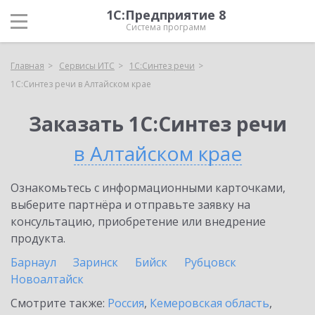
1С:Предприятие 8
Система программ
Главная
Сервисы ИТС
1С:Синтез речи
1С:Синтез речи в Алтайском крае
Заказать 1С:Синтез речи
в Алтайском крае
Ознакомьтесь с информационными карточками,
выберите партнёра и отправьте заявку на
консультацию, приобретение или внедрение
продукта.
Барнаул
Заринск
Бийск
Рубцовск
Новоалтайск
Смотрите также:
Россия
,
Кемеровская область
,