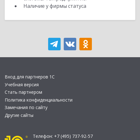
Наличие у фирмы статуса
Вход для партнеров 1С
Учебная версия
Стать партнером
Политика конфиденциальности
Замечания по сайту
Другие сайты
Телефон:
+7 (495) 737-92-57