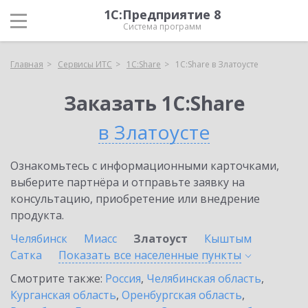
1С:Предприятие 8
Система программ
Главная
Сервисы ИТС
1С:Share
1С:Share в Златоусте
Заказать 1С:Share
в Златоусте
Ознакомьтесь с информационными карточками,
выберите партнёра и отправьте заявку на
консультацию, приобретение или внедрение
продукта.
Челябинск
Миасс
Златоуст
Кыштым
Сатка
Показать все населенные
пункты
Смотрите также:
Россия
,
Челябинская область
,
Курганская область
,
Оренбургская область
,