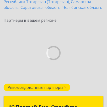
Республика Татарстан (Татарстан)
,
Самарская
область
,
Саратовская область
,
Челябинская область
Партнеры в вашем регионе:
Рекомендованные партнеры
1С:Первый Бит, Оренбург
1С:Первый Бит, Оренбург