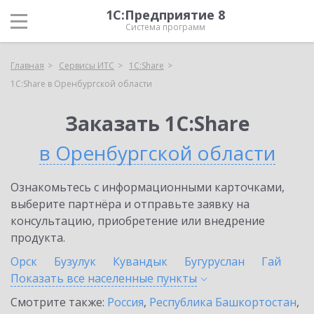
1С:Предприятие 8
Система программ
Главная
Сервисы ИТС
1С:Share
1С:Share в Оренбургской области
Заказать 1С:Share
в Оренбургской области
Ознакомьтесь с информационными карточками,
выберите партнёра и отправьте заявку на
консультацию, приобретение или внедрение
продукта.
Орск
Бузулук
Кувандык
Бугуруслан
Гай
Показать все населенные
пункты
Смотрите также:
Россия
,
Республика Башкортостан
,