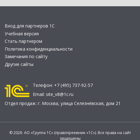
Вход для партнеров 1С
Учебная версия
Стать партнером
Политика конфиденциальности
Замечания по сайту
Другие сайты
Телефон:
+7 (495) 737-92-57
Email:
site_v8@1c.ru
Отдел продаж:
г. Москва
,
улица Селезнёвская, дом 21
© 2026 АО «Группа 1С» (правопреемник «1С»). Все права на сайт
защищены