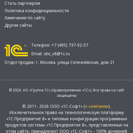
Стать партнером
Политика конфиденциальности
Замечания по сайту
Другие сайты
Телефон:
+7 (495) 737-92-57
Email:
site_v8@1c.ru
Отдел продаж:
г. Москва
,
улица Селезнёвская, дом 21
© 2026 АО «Группа 1С» (правопреемник «1С»). Все права на сайт
защищены
© 2011- 2026 ООО «1С-Софт» (
о компании
).
Исключительное право на технологическую платформу
«1С:Предприятие 8» и типовые конфигурации программных
продуктов системы «1С:Предприятие 8», представленные на
этом сайте, принадлежит ООО «1С-Софт» - 100% дочерней