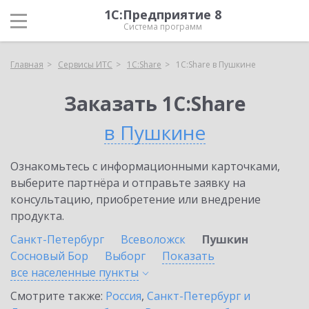
1С:Предприятие 8
Система программ
Главная
Сервисы ИТС
1С:Share
1С:Share в Пушкине
Заказать 1С:Share
в Пушкине
Ознакомьтесь с информационными карточками,
выберите партнёра и отправьте заявку на
консультацию, приобретение или внедрение
продукта.
Санкт-Петербург
Всеволожск
Пушкин
Сосновый Бор
Выборг
Показать
все населенные
пункты
Смотрите также:
Россия
,
Санкт-Петербург и