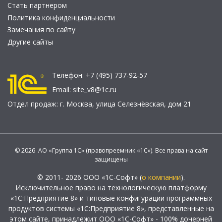
Стать партнером
Политика конфиденциальности
Замечания по сайту
Другие сайты
Телефон:
+7 (495) 737-92-57
Email:
site_v8@1c.ru
Отдел продаж:
г. Москва
,
улица Селезнёвская, дом 21
© 2026 АО «Группа 1С» (правопреемник «1С»). Все права на сайт
защищены
© 2011- 2026 ООО «1С-Софт» (
о компании
).
Исключительное право на технологическую платформу
«1С:Предприятие 8» и типовые конфигурации программных
продуктов системы «1С:Предприятие 8», представленные на
этом сайте, принадлежит ООО «1С-Софт» - 100% дочерней