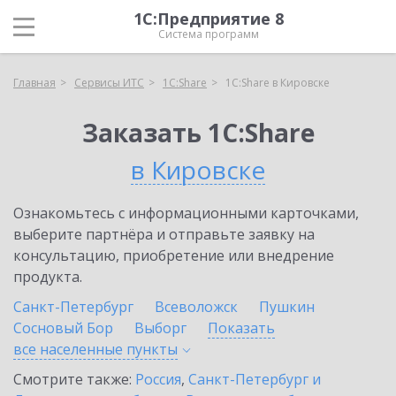
1С:Предприятие 8
Система программ
Главная
Сервисы ИТС
1С:Share
1С:Share в Кировске
Заказать 1С:Share
в Кировске
Ознакомьтесь с информационными карточками,
выберите партнёра и отправьте заявку на
консультацию, приобретение или внедрение
продукта.
Санкт-Петербург
Всеволожск
Пушкин
Сосновый Бор
Выборг
Показать
все населенные
пункты
Смотрите также:
Россия
,
Санкт-Петербург и