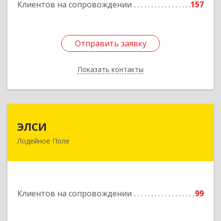
Подробнее
Клиентов на сопровождении
157
Отправить заявку
Отправить заявку
Показать контакты
Назад
ЭЛСИ
ЭЛСИ
Лодейное Поле
187700, Ленинградская обл, Лодейное Поле г,
Коммунаров ул, дом № 7
Подробнее
Клиентов на сопровождении
99