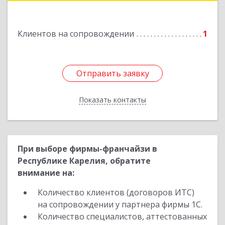
Подробнее
Клиентов на сопровождении
1
Отправить заявку
Отправить заявку
Показать контакты
Назад
При выборе фирмы-франчайзи в
Республике Карелия, обратите
внимание на:
Количество клиентов (договоров ИТС)
на сопровождении у партнера фирмы 1С.
Количество специалистов, аттестованных