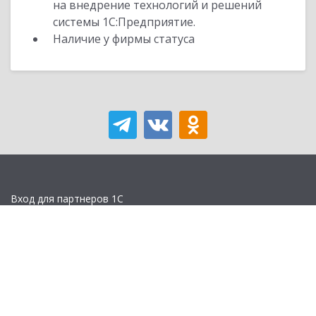
на внедрение технологий и решений
системы 1С:Предприятие.
Наличие у фирмы статуса
Вход для партнеров 1С
Учебная версия
Стать партнером
Политика конфиденциальности
Замечания по сайту
Другие сайты