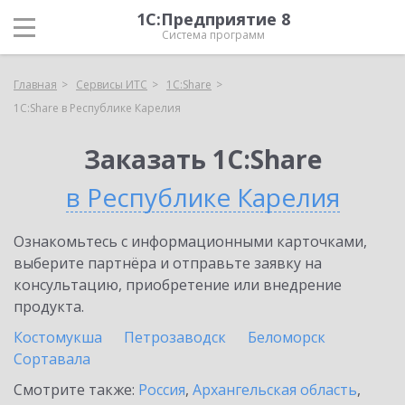
1С:Предприятие 8
Система программ
Главная
Сервисы ИТС
1С:Share
1С:Share в Республике Карелия
Заказать 1С:Share
в Республике Карелия
Ознакомьтесь с информационными карточками,
выберите партнёра и отправьте заявку на
консультацию, приобретение или внедрение
продукта.
Костомукша
Петрозаводск
Беломорск
Сортавала
Смотрите также:
Россия
,
Архангельская область
,