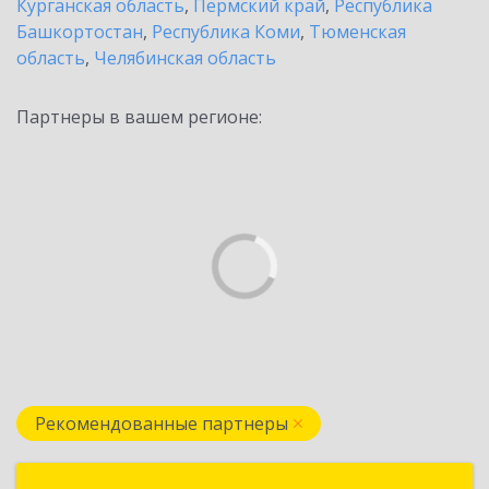
Курганская область
,
Пермский край
,
Республика
Башкортостан
,
Республика Коми
,
Тюменская
область
,
Челябинская область
Партнеры в вашем регионе:
Рекомендованные партнеры