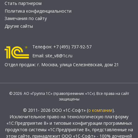
Стать партнером
Политика конфиденциальности
Замечания по сайту
Другие сайты
Телефон:
+7 (495) 737-92-57
Email:
site_v8@1c.ru
Отдел продаж:
г. Москва
,
улица Селезнёвская, дом 21
© 2026 АО «Группа 1С» (правопреемник «1С»). Все права на сайт
защищены
© 2011- 2026 ООО «1С-Софт» (
о компании
).
Исключительное право на технологическую платформу
«1С:Предприятие 8» и типовые конфигурации программных
продуктов системы «1С:Предприятие 8», представленные на
этом сайте, принадлежит ООО «1С-Софт» - 100% дочерней