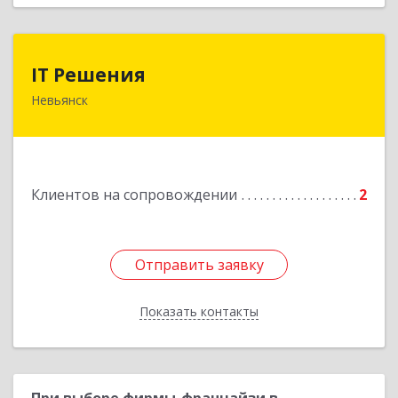
IT Решения
IT Решения
Невьянск
Подробнее
Клиентов на сопровождении
2
Отправить заявку
Отправить заявку
Показать контакты
Назад