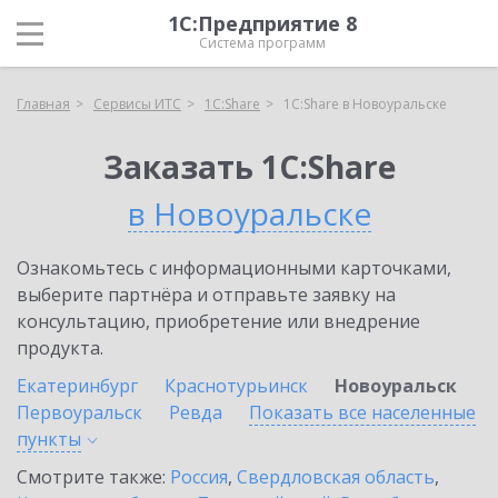
1С:Предприятие 8
Система программ
Главная
Сервисы ИТС
1С:Share
1С:Share в Новоуральске
Заказать 1С:Share
в Новоуральске
Ознакомьтесь с информационными карточками,
выберите партнёра и отправьте заявку на
консультацию, приобретение или внедрение
продукта.
Екатеринбург
Краснотурьинск
Новоуральск
Первоуральск
Ревда
Показать все населенные
пункты
Смотрите также:
Россия
,
Свердловская область
,