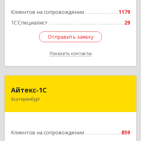
Подробнее
Клиентов на сопровождении
1179
1С:Специалист
29
Отправить заявку
Отправить заявку
Показать контакты
Назад
Айтекс-1С
Айтекс-1С
Екатеринбург
620041, Свердловская обл, Екатеринбург г,
Маяковского ул, дом № 25А, оф.1206
Подробнее
Клиентов на сопровождении
859