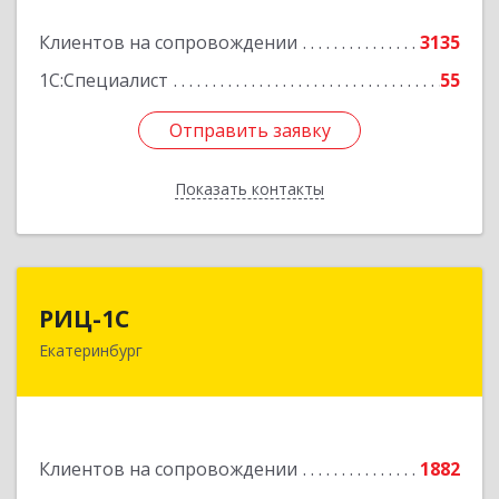
Подробнее
Клиентов на сопровождении
3135
1С:Специалист
55
Отправить заявку
Отправить заявку
Показать контакты
Назад
РИЦ-1С
РИЦ-1С
Екатеринбург
620102, Свердловская обл, Екатеринбург г,
Фурманова ул, дом № 124
Подробнее
Клиентов на сопровождении
1882