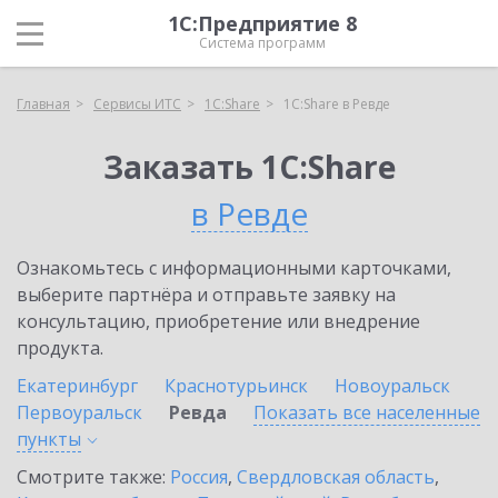
1С:Предприятие 8
Система программ
Главная
Сервисы ИТС
1С:Share
1С:Share в Ревде
Заказать 1С:Share
в Ревде
Ознакомьтесь с информационными карточками,
выберите партнёра и отправьте заявку на
консультацию, приобретение или внедрение
продукта.
Екатеринбург
Краснотурьинск
Новоуральск
Первоуральск
Ревда
Показать все населенные
пункты
Смотрите также:
Россия
,
Свердловская область
,