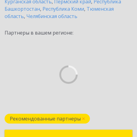
Курганская область
,
Пермский край
,
Республика
Башкортостан
,
Республика Коми
,
Тюменская
область
,
Челябинская область
Партнеры в вашем регионе:
Рекомендованные партнеры