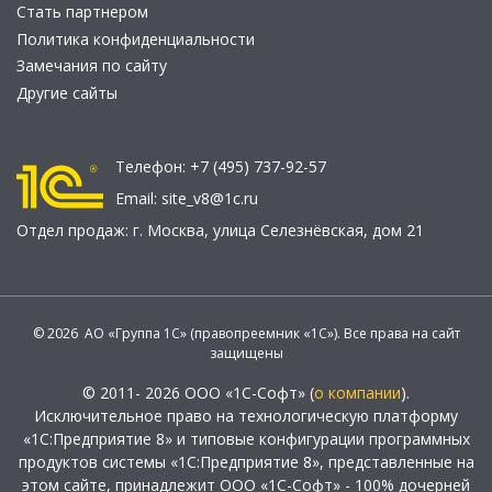
Стать партнером
Политика конфиденциальности
Замечания по сайту
Другие сайты
Телефон:
+7 (495) 737-92-57
Email:
site_v8@1c.ru
Отдел продаж:
г. Москва
,
улица Селезнёвская, дом 21
© 2026 АО «Группа 1С» (правопреемник «1С»). Все права на сайт
защищены
© 2011- 2026 ООО «1С-Софт» (
о компании
).
Исключительное право на технологическую платформу
«1С:Предприятие 8» и типовые конфигурации программных
продуктов системы «1С:Предприятие 8», представленные на
этом сайте, принадлежит ООО «1С-Софт» - 100% дочерней