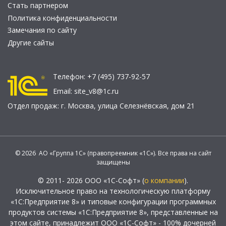
Стать партнером
Политика конфиденциальности
Замечания по сайту
Другие сайты
Телефон:
+7 (495) 737-92-57
Email:
site_v8@1c.ru
Отдел продаж:
г. Москва
,
улица Селезнёвская, дом 21
© 2026 АО «Группа 1С» (правопреемник «1С»). Все права на сайт
защищены
© 2011- 2026 ООО «1С-Софт» (
о компании
).
Исключительное право на технологическую платформу
«1С:Предприятие 8» и типовые конфигурации программных
продуктов системы «1С:Предприятие 8», представленные на
этом сайте, принадлежит ООО «1С-Софт» - 100% дочерней