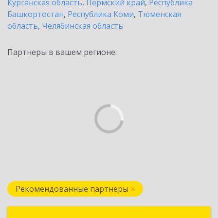
Курганская область
,
Пермский край
,
Республика
Башкортостан
,
Республика Коми
,
Тюменская
область
,
Челябинская область
Партнеры в вашем регионе:
Рекомендованные партнеры