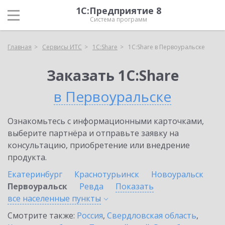
1С:Предприятие 8
Система программ
Главная
Сервисы ИТС
1С:Share
1С:Share в Первоуральске
Заказать 1С:Share
в Первоуральске
Ознакомьтесь с информационными карточками,
выберите партнёра и отправьте заявку на
консультацию, приобретение или внедрение
продукта.
Екатеринбург
Краснотурьинск
Новоуральск
Первоуральск
Ревда
Показать
все населенные
пункты
Смотрите также:
Россия
,
Свердловская область
,