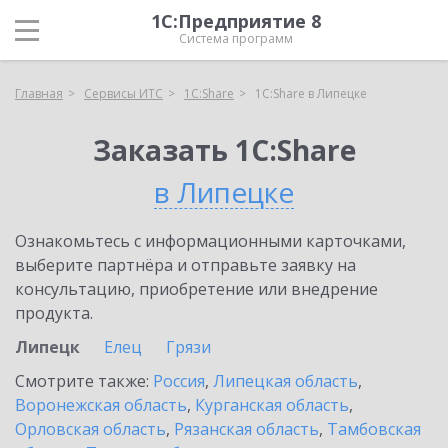
1С:Предприятие 8
Система программ
Главная
Сервисы ИТС
1С:Share
1С:Share в Липецке
Заказать 1С:Share
в Липецке
Ознакомьтесь с информационными карточками,
выберите партнёра и отправьте заявку на
консультацию, приобретение или внедрение
продукта.
Липецк
Елец
Грязи
Смотрите также:
Россия
,
Липецкая область
,
Воронежская область
,
Курганская область
,
Орловская область
,
Рязанская область
,
Тамбовская