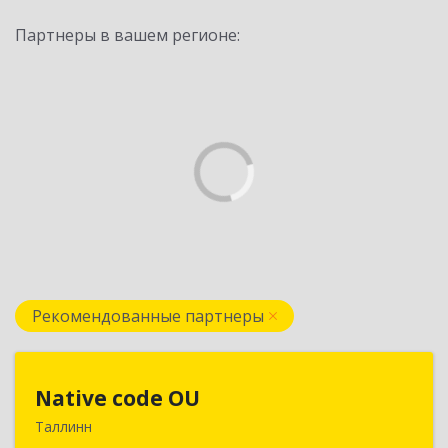
Партнеры в вашем регионе:
Рекомендованные партнеры
Native code OU
Native code OU
Таллинн
13424, Estonia, Tallinn, Varese tn.10A-45