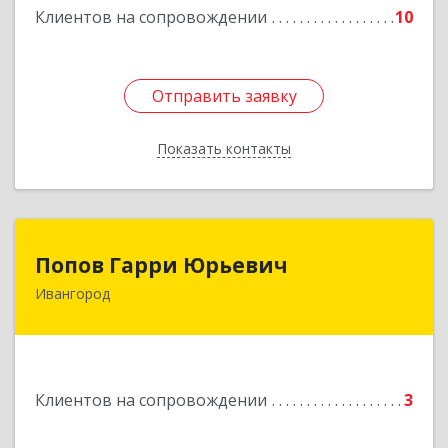
Клиентов на сопровождении
10
Отправить заявку
Отправить заявку
Показать контакты
Назад
Попов Гарри Юрьевич
Попов Гарри Юрьевич
Ивангород
Подробнее
Клиентов на сопровождении
3