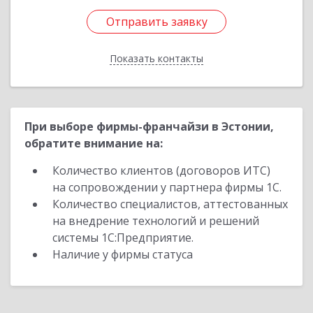
Отправить заявку
Отправить заявку
Показать контакты
Назад
При выборе фирмы-франчайзи в Эстонии,
обратите внимание на:
Количество клиентов (договоров ИТС)
на сопровождении у партнера фирмы 1С.
Количество специалистов, аттестованных
на внедрение технологий и решений
системы 1С:Предприятие.
Наличие у фирмы статуса