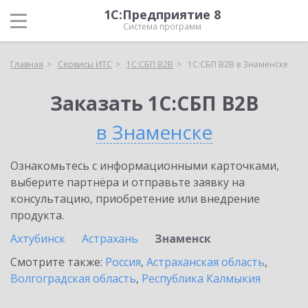
1С:Предприятие 8
Система программ
Главная
Сервисы ИТС
1С:СБП B2B
1С:СБП B2B в Знаменске
Заказать 1С:СБП B2B
в Знаменске
Ознакомьтесь с информационными карточками,
выберите партнёра и отправьте заявку на
консультацию, приобретение или внедрение
продукта.
Ахтубинск
Астрахань
Знаменск
Смотрите также:
Россия
,
Астраханская область
,
Волгоградская область
,
Республика Калмыкия