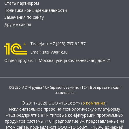
Стать партнером
Политика конфиденциальности
Замечания по сайту
Другие сайты
Телефон:
+7 (495) 737-92-57
Email:
site_v8@1c.ru
Отдел продаж:
г. Москва
,
улица Селезнёвская, дом 21
© 2026 АО «Группа 1С» (правопреемник «1С»). Все права на сайт
защищены
© 2011- 2026 ООО «1С-Софт» (
о компании
).
Исключительное право на технологическую платформу
«1С:Предприятие 8» и типовые конфигурации программных
продуктов системы «1С:Предприятие 8», представленные на
этом сайте, принадлежит ООО «1С-Софт» - 100% дочерней