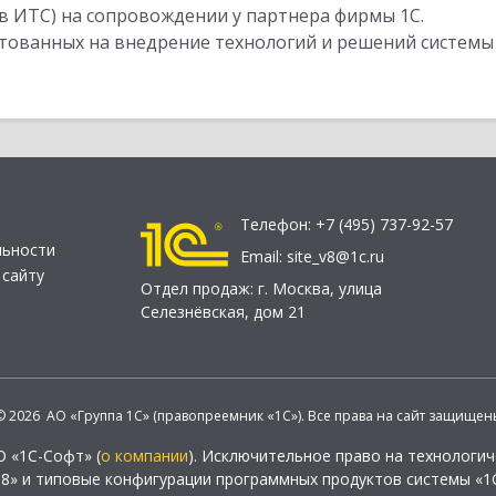
в ИТС) на сопровождении у партнера фирмы 1С.
стованных на внедрение технологий и решений системы
Телефон:
+7 (495) 737-92-57
льности
Email:
site_v8@1c.ru
 сайту
Отдел продаж:
г. Москва
,
улица
Селезнёвская, дом 21
© 2026 АО «Группа 1С» (правопреемник «1С»). Все права на сайт защищен
О «1С-Софт» (
о компании
). Исключительное право на технологи
 8» и типовые конфигурации программных продуктов системы «1С