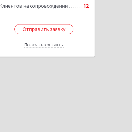
Клиентов на сопровождении
12
Подробнее
Отправить заявку
Отправить заявку
Показать контакты
Назад