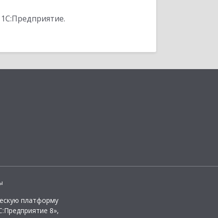
 1С:Предприятие.
ы
ческую платформу
:Предприятие 8»,