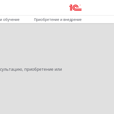
и обучение
Приобретение и внедрение
нсультацию, приобретение или