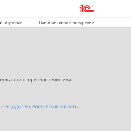
и обучение
Приобретение и внедрение
нсультацию, приобретение или
ыгея (Адыгея)
,
Ростовская область
,