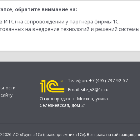
апсе, обратите внимание на:
в ИТС) на сопровождении у партнера фирмы 1С.
стованных на внедрение технологий и решений системы
Телефон:
+7 (495) 737-92-57
льности
Email:
site_v8@1c.ru
 сайту
Отдел продаж:
г. Москва
,
улица
Селезнёвская, дом 21
© 2026 АО «Группа 1С» (правопреемник «1С»). Все права на сайт защищен