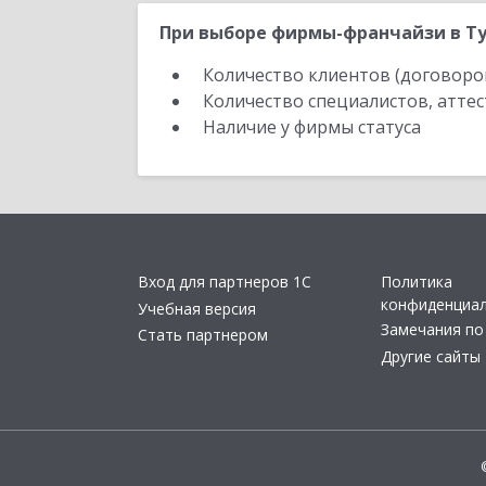
При выборе фирмы-франчайзи в Ту
Количество клиентов (договоро
Количество специалистов, атте
Наличие у фирмы статуса
Вход для партнеров 1С
Политика
конфиденциа
Учебная версия
Замечания по
Стать партнером
Другие сайты