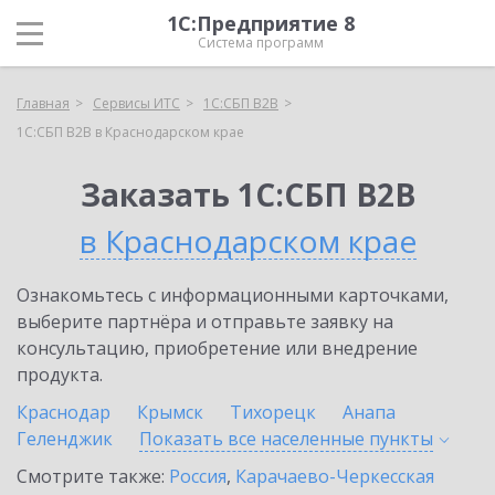
1С:Предприятие 8
Система программ
Главная
Сервисы ИТС
1С:СБП B2B
1С:СБП B2B в Краснодарском крае
Заказать 1С:СБП B2B
в Краснодарском крае
Ознакомьтесь с информационными карточками,
выберите партнёра и отправьте заявку на
консультацию, приобретение или внедрение
продукта.
Краснодар
Крымск
Тихорецк
Анапа
Геленджик
Показать все населенные
пункты
Смотрите также:
Россия
,
Карачаево-Черкесская