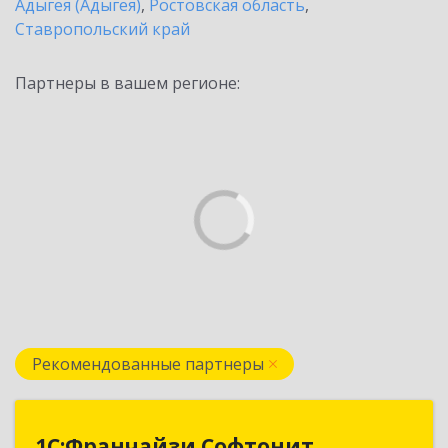
Адыгея (Адыгея)
,
Ростовская область
,
Ставропольский край
Партнеры в вашем регионе:
Рекомендованные партнеры
1С:Франчайзи Софтонит
1С:Франчайзи Софтонит