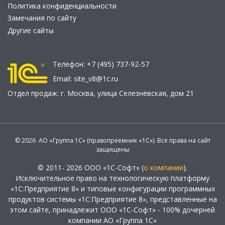
Политика конфиденциальности
Замечания по сайту
Другие сайты
Телефон:
+7 (495) 737-92-57
Email:
site_v8@1c.ru
Отдел продаж:
г. Москва
,
улица Селезнёвская, дом 21
© 2026 АО «Группа 1С» (правопреемник «1С»). Все права на сайт
защищены
© 2011- 2026 ООО «1С-Софт» (
о компании
).
Исключительное право на технологическую платформу
«1С:Предприятие 8» и типовые конфигурации программных
продуктов системы «1С:Предприятие 8», представленные на
этом сайте, принадлежит ООО «1С-Софт» - 100% дочерней
компании АО «Группа 1С»