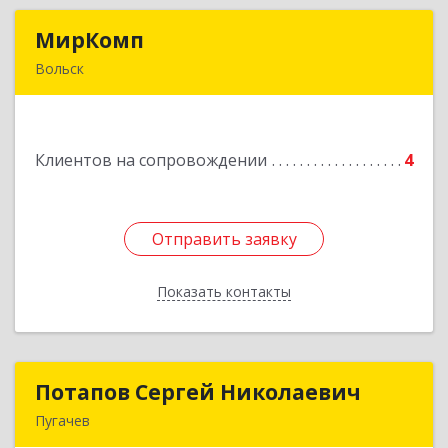
МирКомп
МирКомп
Вольск
412900, Саратовская обл, Вольск г,
Володарского ул, дом № 86
Клиентов на сопровождении
4
Подробнее
Отправить заявку
Отправить заявку
Показать контакты
Назад
Потапов Сергей Николаевич
Потапов Сергей Николаевич
Пугачев
413 720, Пугачев, ул.Топорковская,д.153