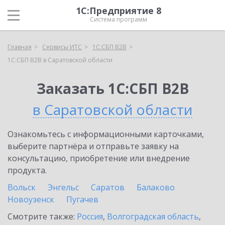
1С:Предприятие 8
Система программ
Главная
Сервисы ИТС
1С:СБП B2B
1С:СБП B2B в Саратовской области
Заказать 1С:СБП B2B
в Саратовской области
Ознакомьтесь с информационными карточками,
выберите партнёра и отправьте заявку на
консультацию, приобретение или внедрение
продукта.
Вольск
Энгельс
Саратов
Балаково
Новоузенск
Пугачев
Смотрите также:
Россия
,
Волгоградская область
,