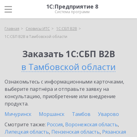
1С:Предприятие 8
Система программ
Главная
Сервисы ИТС
1С:СБП B2B
1С:СБП B2B в Тамбовской области
Заказать 1С:СБП B2B
в Тамбовской области
Ознакомьтесь с информационными карточками,
выберите партнёра и отправьте заявку на
консультацию, приобретение или внедрение
продукта.
Мичуринск
Моршанск
Тамбов
Уварово
Смотрите также:
Россия
,
Воронежская область
,
Липецкая область
,
Пензенская область
,
Рязанская