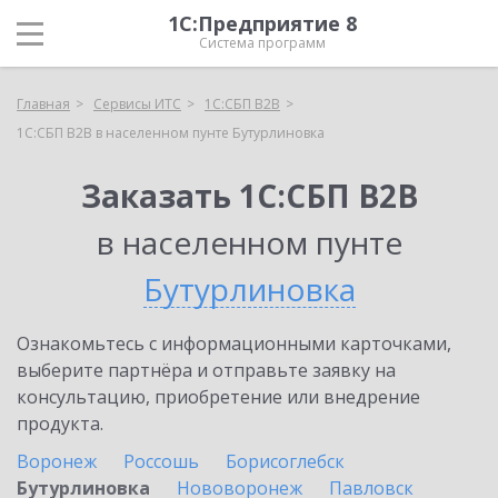
1С:Предприятие 8
Система программ
Главная
Сервисы ИТС
1С:СБП B2B
1С:СБП B2B в населенном пунте Бутурлиновка
Заказать 1С:СБП B2B
в населенном пунте
Бутурлиновка
Ознакомьтесь с информационными карточками,
выберите партнёра и отправьте заявку на
консультацию, приобретение или внедрение
продукта.
Воронеж
Россошь
Борисоглебск
Бутурлиновка
Нововоронеж
Павловск