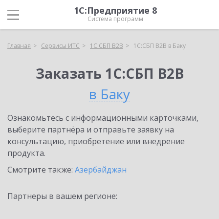
1С:Предприятие 8
Система программ
Главная
Сервисы ИТС
1С:СБП B2B
1С:СБП B2B в Баку
Заказать 1С:СБП B2B
в Баку
Ознакомьтесь с информационными карточками,
выберите партнёра и отправьте заявку на
консультацию, приобретение или внедрение
продукта.
Смотрите также:
Азербайджан
Партнеры в вашем регионе: