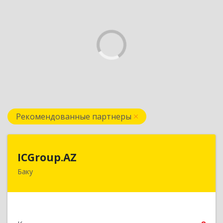
Рекомендованные партнеры
ICGroup.AZ
ICGroup.AZ
Баку
Азербайджанская республика, г. Баку, ул.
Шарифзаде, 71/46
Подробнее