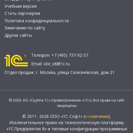
Учебная версия
Стать партнером
Политика конфиденциальности
Замечания по сайту
Другие сайты
Телефон:
+7 (495) 737-92-57
Email:
site_v8@1c.ru
Отдел продаж:
г. Москва
,
улица Селезнёвская, дом 21
© 2026 АО «Группа 1С» (правопреемник «1С»). Все права на сайт
защищены
© 2011- 2026 ООО «1С-Софт» (
о компании
).
Исключительное право на технологическую платформу
«1С:Предприятие 8» и типовые конфигурации программных