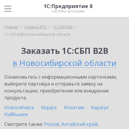
1С:Предприятие 8
Система программ
Главная
Сервисы ИТС
1С:СБП B2B
1С:СБП B2B в Новосибирской области
Заказать 1С:СБП B2B
в Новосибирской области
Ознакомьтесь с информационными карточками,
выберите партнёра и отправьте заявку на
консультацию, приобретение или внедрение
продукта.
Новосибирск
Бердск
Искитим
Карасук
Куйбышев
Смотрите также:
Россия
,
Алтайский край
,