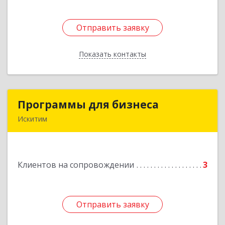
Отправить заявку
Отправить заявку
Показать контакты
Назад
Программы для бизнеса
Программы для бизнеса
Искитим
Подробнее
Клиентов на сопровождении
3
Отправить заявку
Отправить заявку