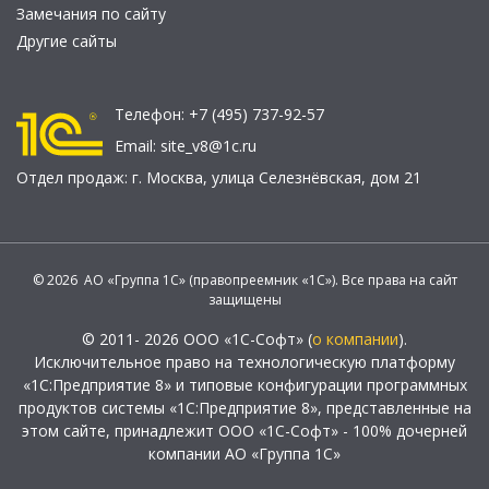
Замечания по сайту
Другие сайты
Телефон:
+7 (495) 737-92-57
Email:
site_v8@1c.ru
Отдел продаж:
г. Москва
,
улица Селезнёвская, дом 21
© 2026 АО «Группа 1С» (правопреемник «1С»). Все права на сайт
защищены
© 2011- 2026 ООО «1С-Софт» (
о компании
).
Исключительное право на технологическую платформу
«1С:Предприятие 8» и типовые конфигурации программных
продуктов системы «1С:Предприятие 8», представленные на
этом сайте, принадлежит ООО «1С-Софт» - 100% дочерней
компании АО «Группа 1С»