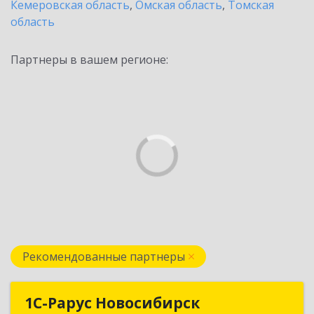
Кемеровская область
,
Омская область
,
Томская
область
Партнеры в вашем регионе:
Рекомендованные партнеры
1С-Рарус Новосибирск
1С-Рарус Новосибирск