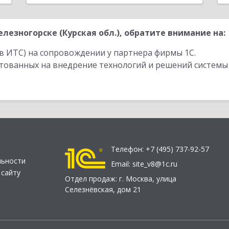
езногорске (Курская обл.), обратите внимание на:
в ИТС) на сопровождении у партнера фирмы 1С.
стованных на внедрение технологий и решений системы
Телефон:
+7 (495) 737-92-57
льности
Email:
site_v8@1c.ru
 сайту
Отдел продаж:
г. Москва
,
улица
Селезнёвская, дом 21