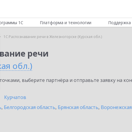
ограммы 1С
Платформа и технологии
Поддержка 
1С:Распознавание речи в Железногорске (Курская обл.)
авание речи
ая обл.)
очками, выберите партнёра и отправьте заявку на ко
Курчатов
ь
,
Белгородская область
,
Брянская область
,
Воронежская