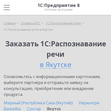
1С:Предприятие 8
Система программ
Главная
Сервисы ИТС
1С:Распознавание речи
1С:Распознавание речи в Якутске
Заказать 1С:Распознавание
речи
в Якутске
Ознакомьтесь с информационными карточками,
выберите партнёра и отправьте заявку на
консультацию, приобретение или внедрение
продукта.
Мирный (Республика Саха (Якутия))
Нерюнгри
Вилюйск
Сунтар
Якутск