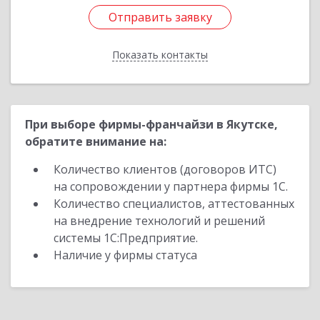
Отправить заявку
Отправить заявку
Показать контакты
Назад
При выборе фирмы-франчайзи в Якутске,
обратите внимание на:
Количество клиентов (договоров ИТС)
на сопровождении у партнера фирмы 1С.
Количество специалистов, аттестованных
на внедрение технологий и решений
системы 1С:Предприятие.
Наличие у фирмы статуса