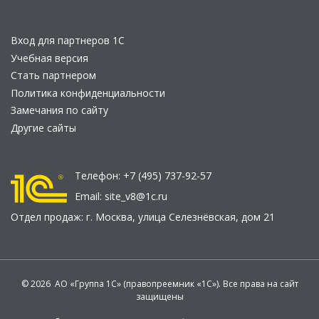
Вход для партнеров 1С
Учебная версия
Стать партнером
Политика конфиденциальности
Замечания по сайту
Другие сайты
Телефон:
+7 (495) 737-92-57
Email:
site_v8@1c.ru
Отдел продаж:
г. Москва
,
улица Селезнёвская, дом 21
© 2026 АО «Группа 1С» (правопреемник «1С»). Все права на сайт
защищены