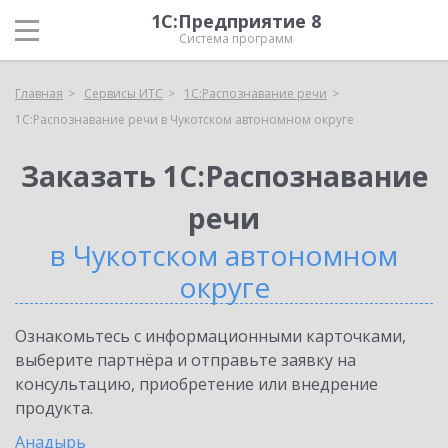
1С:Предприятие 8
Система программ
Главная
Сервисы ИТС
1С:Распознавание речи
1С:Распознавание речи в Чукотском автономном округе
Заказать 1С:Распознавание
речи
в Чукотском автономном
округе
Ознакомьтесь с информационными карточками,
выберите партнёра и отправьте заявку на
консультацию, приобретение или внедрение
продукта.
Анадырь