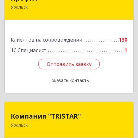
Уральск
090000 ЗКО М.Маметовой, д.50/1, кв.29
Подробнее
Клиентов на сопровождении
130
1С:Специалист
1
Отправить заявку
Отправить заявку
Показать контакты
Назад
Компания "TRISTAR"
Компания "TRISTAR"
Уральск
Казахстан, Уральск, пр.Н.Назарбаева, 215-418