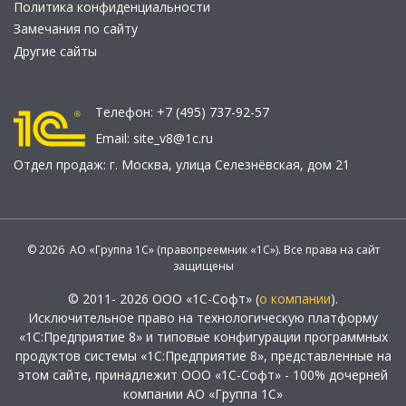
Политика конфиденциальности
Замечания по сайту
Другие сайты
Телефон:
+7 (495) 737-92-57
Email:
site_v8@1c.ru
Отдел продаж:
г. Москва
,
улица Селезнёвская, дом 21
© 2026 АО «Группа 1С» (правопреемник «1С»). Все права на сайт
защищены
© 2011- 2026 ООО «1С-Софт» (
о компании
).
Исключительное право на технологическую платформу
«1С:Предприятие 8» и типовые конфигурации программных
продуктов системы «1С:Предприятие 8», представленные на
этом сайте, принадлежит ООО «1С-Софт» - 100% дочерней
компании АО «Группа 1С»