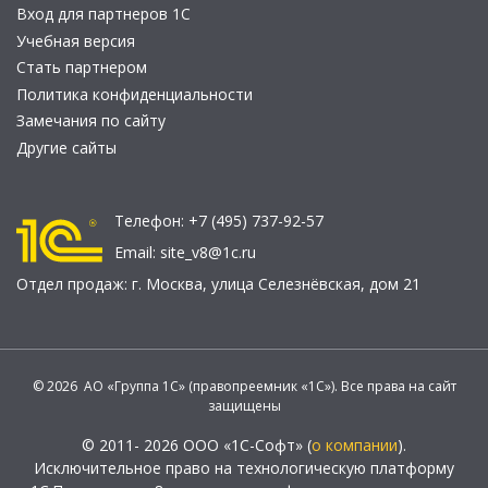
Вход для партнеров 1С
Учебная версия
Стать партнером
Политика конфиденциальности
Замечания по сайту
Другие сайты
Телефон:
+7 (495) 737-92-57
Email:
site_v8@1c.ru
Отдел продаж:
г. Москва
,
улица Селезнёвская, дом 21
© 2026 АО «Группа 1С» (правопреемник «1С»). Все права на сайт
защищены
© 2011- 2026 ООО «1С-Софт» (
о компании
).
Исключительное право на технологическую платформу